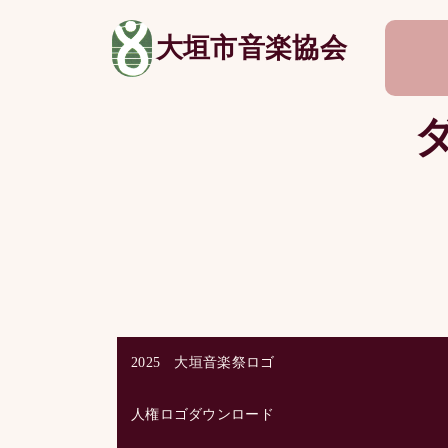
大垣市音楽協会
2025 大垣音楽祭ロゴ
人権ロゴダウンロード