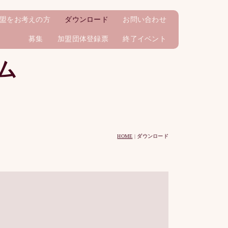
盟をお考えの方
ダウンロード
お問い合わせ
募集
加盟団体登録票
終了イベント
ム
HOME
|
ダウンロード